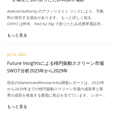
Android Authority のアフィリエイト リンクにより、手数
料が発生する場合があります。 もっと詳しく知る。
OPPO は昨年、Find N2 Flip で折りたたみ式携帯電話市場
に参入しました。 この装置も初めてでした
もっと見る
Jul 12, 2023
Future Insightsによる楕円振動スクリーン市場
SWOT分析2023年から2029年
現在のMarketsandResearch.biz調査レポートは、2023年
から2029年までの楕円振動スクリーン市場の成長率と業
界の成長を推進する要因に焦点を当てています。 レポー
ト
もっと見る