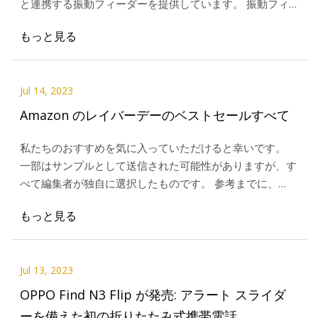
と連携する振動フィーダーを提供しています。 振動フィ
ーダーが広がり、太陽光を均一に給電します。
もっと見る
Jul 14, 2023
Amazon のレイバーデーのベストセールすべて
私たちのおすすめを気に入っていただけると幸いです。
一部はサンプルとして送信された可能性がありますが、す
べて編集者が独自に選択したものです。 参考までに、
BuzzFeed は売上の一部やその他の報酬を徴収します。
もっと見る
Jul 13, 2023
OPPO Find N3 Flip が発売: アラート スライダ
ーを備えた初の折りたたみ式携帯電話