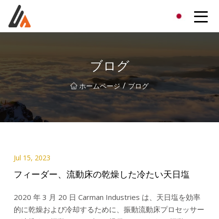
エキサイターグループ
ブログ
/
ホームページ
ブログ
Jul 15, 2023
フィーダー、流動床の乾燥した冷たい天日塩
2020 年 3 月 20 日 Carman Industries は、天日塩を効率
的に乾燥および冷却するために、振動流動床プロセッサー