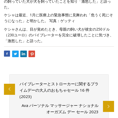
の飼っていた犬が犬を飼っていたことを知り「激怒した」と語っ
た。
ケシャは最近、1月に医療上の緊急事態に見舞われ「危うく死にそ
うになった」と明かした。 写真：ゲッティ
ケシャさんは、目が覚めたとき、母親の飼い犬が彼女の250ドル
（230ユーロ）のバイブレーターを完全に破壊したことに気づき、
「激怒した」と語った。
バイブレーターとストローカーに関するプラ
イムデーの大人のおもちゃセール 16 件
(2023)
Ava パーソナル マッサージャー ナショナル
オーガズム デー セール 2023