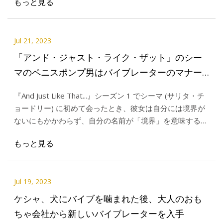
もっと見る
Jul 21, 2023
「アンド・ジャスト・ライク・ザット」のシー
マのペニスポンプ男はバイブレーターのマナー
が悪い
『And Just Like That...』シーズン 1 でシーマ (サリタ・チ
ョードリー) に初めて会ったとき、彼女は自分には境界が
ないにもかかわらず、自分の名前が「境界」を意味すると
いう事実を軽視していました。 だからこそ、
もっと見る
Jul 19, 2023
ケシャ、犬にバイブを噛まれた後、大人のおも
ちゃ会社から新しいバイブレーターを入手