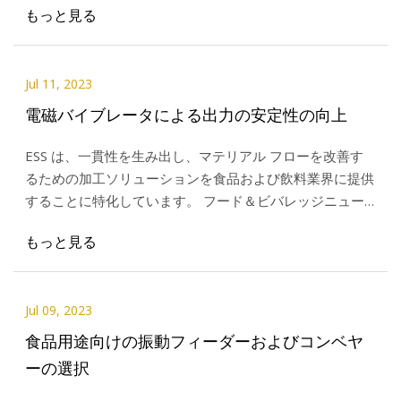
もっと見る
Jul 11, 2023
電磁バイブレータによる出力の安定性の向上
ESS は、一貫性を生み出し、マテリアル フローを改善す
るための加工ソリューションを食品および飲料業界に提供
することに特化しています。 フード＆ビバレッジニュー
スが報じた。 ESS Engineering は多くのバルクを処理しま
もっと見る
す
Jul 09, 2023
食品用途向けの振動フィーダーおよびコンベヤ
ーの選択