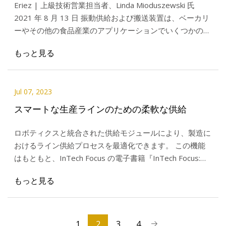
Eriez | 上級技術営業担当者、Linda Mioduszewski 氏
2021 年 8 月 13 日 振動供給および搬送装置は、ベーカリ
ーやその他の食品産業のアプリケーションでいくつかの用
途で使用されています。
もっと見る
Jul 07, 2023
スマートな生産ラインのための柔軟な供給
ロボティクスと統合された供給モジュールにより、製造に
おけるライン供給プロセスを最適化できます。 この機能
はもともと、InTech Focus の電子書籍『InTech Focus:
Systems Integration 2022』に掲載さ
もっと見る
1
2
3
4