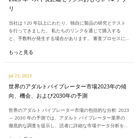
リ
当社は 120 年以上にわたり、独自に製品の研究とテスト
を行ってきました。 私たちのリンクを通じて購入する
と、手数料が発生する場合があります。 審査プロセスに
ついて詳しくは、こちらをご覧ください。 火花を生かし
もっと見る
続けるために、
Jul 23, 2023
世界のアダルトバイブレーター市場2023年の傾
向、機会、および2030年の予測
世界のアダルト バイブレーター市場の包括的な分析: 2023
～ 2030 年の予測では、アダルト バイブレーター業界の
徹底的な調査を提示し、読者に詳細な市場データ分析を提
供します。