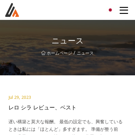
エキサイターグループ
ニュース
/
ホームページ
ニュース
Jul 29, 2023
レロ シラ レビュー、ベスト
遅い構築と莫大な報酬。 最低の設定でも、興奮している
ときは私には「ほとんど」多すぎます。 準備が整う前