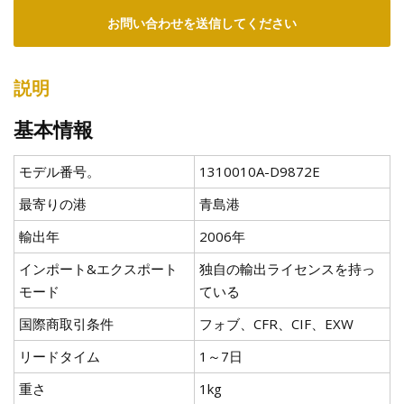
お問い合わせを送信してください
説明
基本情報
モデル番号。
1310010A-D9872E
最寄りの港
青島港
輸出年
2006年
インポート&エクスポート
独自の輸出ライセンスを持っ
モード
ている
国際商取引条件
フォブ、CFR、CIF、EXW
リードタイム
1～7日
重さ
1kg