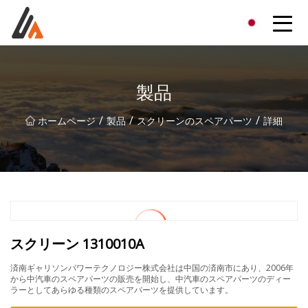
エキサイターグループ
製品
/
/
/
ホームページ
製品
スクリーンのスペアパーツ
詳細
スクリーン 1310010A
済南ギャリソンパワーテクノロジー株式会社は中国の済南市にあり、2006年
から中汽車のスペアパーツの販売を開始し、中汽車のスペアパーツのディー
ラーとしてあらゆる種類のスペアパーツを提供しています。