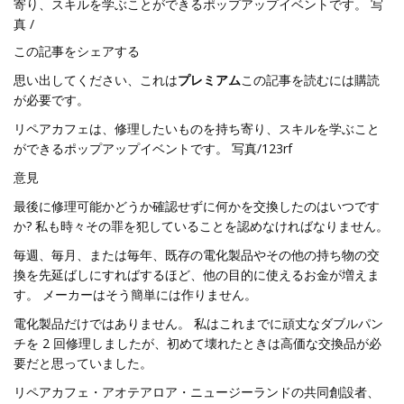
寄り、スキルを学ぶことができるポップアップイベントです。 写
真 /
この記事をシェアする
思い出してください、これは
プレミアム
この記事を読むには購読
が必要です。
リペアカフェは、修理したいものを持ち寄り、スキルを学ぶこと
ができるポップアップイベントです。 写真/123rf
意見
最後に修理可能かどうか確認せずに何かを交換したのはいつです
か? 私も時々その罪を犯していることを認めなければなりません。
毎週、毎月、または毎年、既存の電化製品やその他の持ち物の交
換を先延ばしにすればするほど、他の目的に使えるお金が増えま
す。 メーカーはそう簡単には作りません。
電化製品だけではありません。 私はこれまでに頑丈なダブルパン
チを 2 回修理しましたが、初めて壊れたときは高価な交換品が必
要だと思っていました。
リペアカフェ・アオテアロア・ニュージーランドの共同創設者、