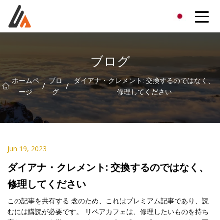
エキサイターグループ
ブログ
ホームペ
ブロ
ダイアナ・クレメント: 交換するのではなく、
/
/
ージ
グ
修理してください
Jun 19, 2023
ダイアナ・クレメント: 交換するのではなく、
修理してください
この記事を共有する 念のため、これはプレミアム記事であり、読
むには購読が必要です。 リペアカフェは、修理したいものを持ち