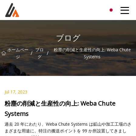
エキサイターグループ
ブログ
ホームペー
ブロ
粉塵の削減と生産性の向上: Weba Chute
/
/
ジ
グ
Systems
Jul 17, 2023
粉塵の削減と生産性の向上: Weba Chute
Systems
過去 20 年にわたり、Weba Chute Systems は鉱山や加工工場のさ
まざまな用途に、特注の搬送ポイントを 99 か所設置してきまし