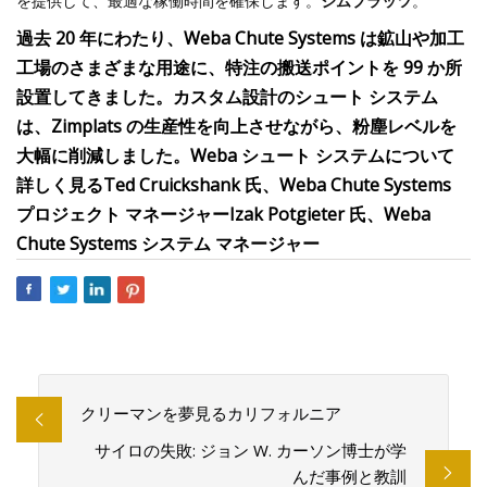
を提供して、最適な稼働時間を確保します。
ジムプラッツ
。
過去 20 年にわたり、Weba Chute Systems は鉱山や加工
工場のさまざまな用途に、特注の搬送ポイントを 99 か所
設置してきました。
カスタム設計のシュート システム
は、Zimplats の生産性を向上させながら、粉塵レベルを
大幅に削減しました。
Weba シュート システムについて
詳しく見る
Ted Cruickshank 氏、Weba Chute Systems
プロジェクト マネージャー
Izak Potgieter 氏、Weba
Chute Systems システム マネージャー
クリーマンを夢見るカリフォルニア
サイロの失敗: ジョン W. カーソン博士が学
んだ事例と教訓