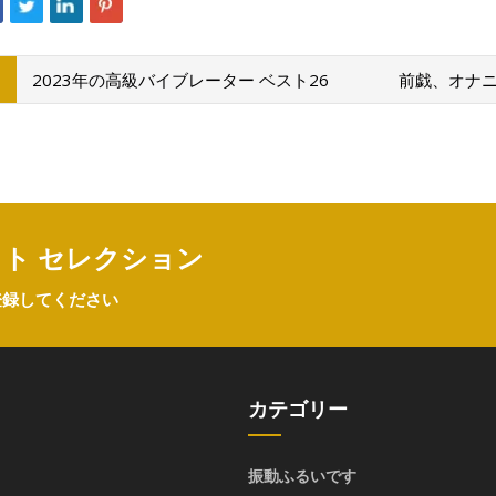
2023年の高級バイブレーター ベスト26
前戯、オナ
クト セレクション
登録してください
カテゴリー
振動ふるいです