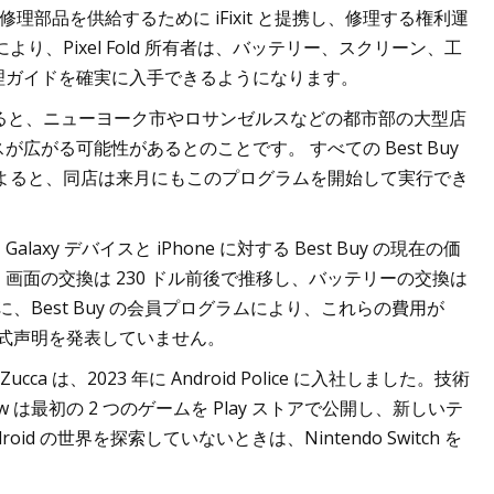
DIY 修理部品を供給するために iFixit と提携し、修理する権利運
、Pixel Fold 所有者は、バッテリー、スクリーン、工
理ガイドを確実に入手できるようになります。
報筋によると、ニューヨーク市やロサンゼルスなどの都市部の大型店
がる可能性があるとのことです。 すべての Best Buy
よると、同店は来月にもこのプログラムを開始して実行でき
 デバイスと iPhone に対する Best Buy の現在の価
面の交換は 230 ドル前後で推移し、バッテリーの交換は
、Best Buy の会員プログラムにより、これらの費用が
公式声明を発表していません。
 は、2023 年に Android Police に入社しました。技術
は最初の 2 つのゲームを Play ストアで公開し、新しいテ
oid の世界を探索していないときは、Nintendo Switch を
。