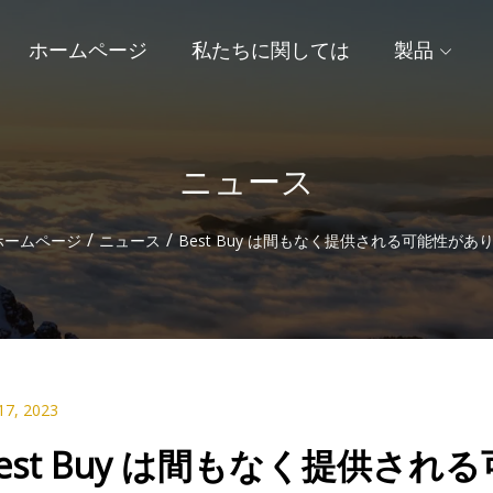
ホームページ
私たちに関しては
製品
ニュース
/
/
ホームページ
ニュース
Best Buy は間もなく提供される可能性があ
17, 2023
est Buy は間もなく提供さ