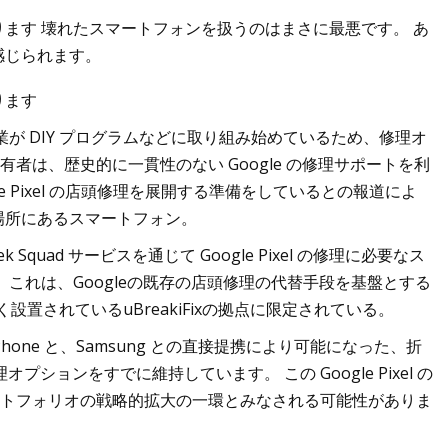
ます 壊れたスマートフォンを扱うのはまさに最悪です。 あ
感じられます。
ります
セックスおもちゃ 14:
が DIY プログラムなどに取り組み始めているため、修理オ
有者は、歴史的に一貫性のない Google の修理サポートを利
le Pixel の店頭修理を展開する準備をしているとの報道によ
場所にあるスマートフォン。
k Squad サービスを通じて Google Pixel の修理に必要なス
これは、Googleの既存の店頭修理の代替手段を基盤とする
設置されているuBreakiFixの拠点に限定されている。
iPhone と、Samsung との直接提携により可能になった、折
オプションをすでに維持しています。 この Google Pixel の
 ポートフォリオの戦略的拡大の一環とみなされる可能性がありま