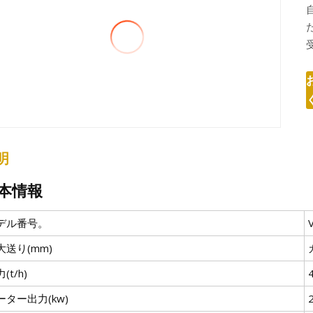
明
本情報
デル番号。
大送り(mm)
(t/h)
ーター出力(kw)