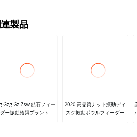
関連製品
g Gzg Gz Zsw 鉱石フィー
2020 高品質ナット振動ディ
ダー振動給餌プラント
スク振動ボウルフィーダー