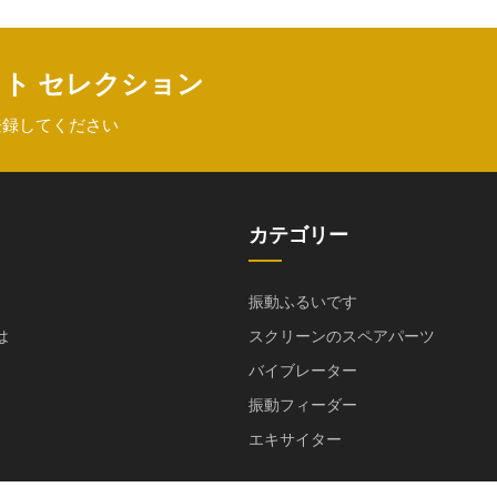
クト セレクション
登録してください
カテゴリー
振動ふるいです
は
スクリーンのスペアパーツ
バイブレーター
振動フィーダー
エキサイター