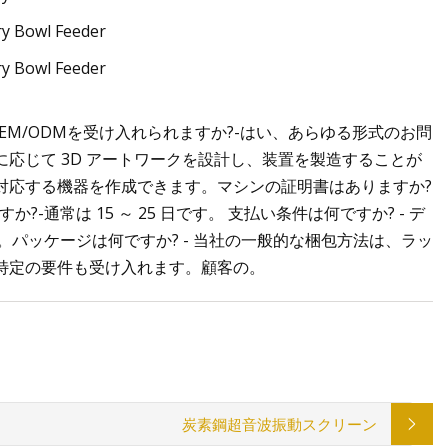
EM/ODMを受け入れられますか?-はい、あらゆる形式のお問
応じて 3D アートワークを設計し、装置を製造することが
対応する機器を作成できます。マシンの証明書はありますか?
?-通常は 15 ～ 25 日です。 支払い条件は何ですか? - デ
す。パッケージは何ですか? - 当社の一般的な梱包方法は、ラッ
特定の要件も受け入れます。顧客の。
炭素鋼超音波振動スクリーン