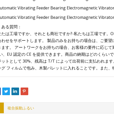
くある質問：
なたは工場ですか、それとも商社ですか?-私たちは工場です。O
合わせをサポートします。 製品のみをお持ちの場合は、ご要望に
きます。 アートワークをお持ちの場合、お客様の要件に応じて
い、EU 認定の CE を提供できます。商品の納期はどのくらいですか
ジットとして 30%、残高は T/T によって出荷前に支払われま
ング フィルムで包み、木製パレットに入れることです。また、
複合振動ふるい