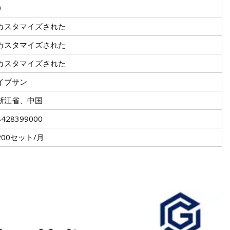
0
カスタマイズされた
カスタマイズされた
カスタマイズされた
イブサン
浙江省、中国
8428399000
200セット/月