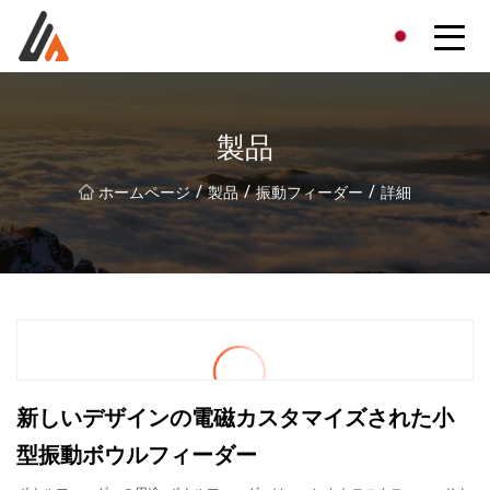
エキサイターグループ
製品
/
/
/
ホームページ
製品
振動フィーダー
詳細
新しいデザインの電磁カスタマイズされた小
型振動ボウルフィーダー