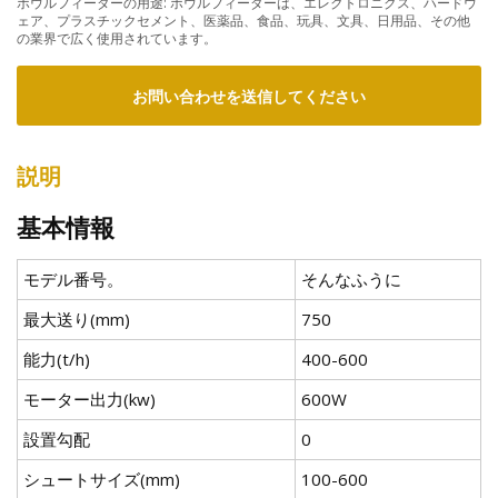
ボウルフィーダーの用途: ボウルフィーダーは、エレクトロニクス、ハードウ
ェア、プラスチックセメント、医薬品、食品、玩具、文具、日用品、その他
の業界で広く使用されています。
お問い合わせを送信してください
説明
基本情報
モデル番号。
そんなふうに
最大送り(mm)
750
能力(t/h)
400-600
モーター出力(kw)
600W
設置勾配
0
シュートサイズ(mm)
100-600