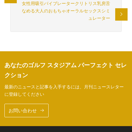
女性用吸引バイブレータークリトリス乳房舌
なめる大人のおもちゃオーラルセックスシミ
ュレーター
あなたのゴルフ スタジアム パーフェクト セレ
クション
最新のニュースと記事を入手するには、月刊ニュースレター
に登録してください
お問い合わせ