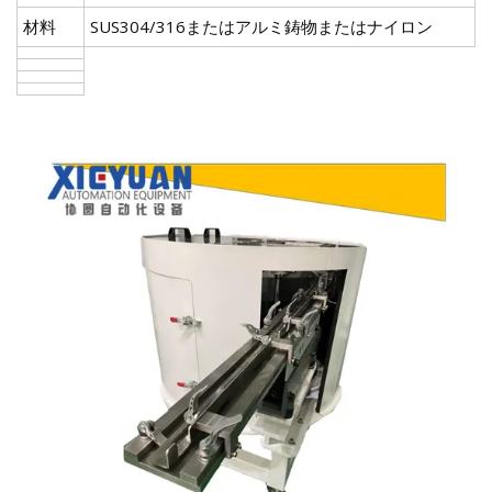
材料
SUS304/316またはアルミ鋳物またはナイロン