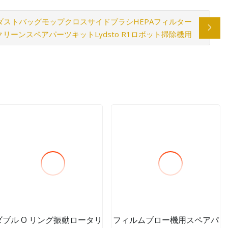
ダストバッグモップクロスサイドブラシHEPAフィルター
クリーンスペアパーツキットLydsto R1ロボット掃除機用
ダブル O リング振動ロータリ
フィルムブロー機用スペアパ