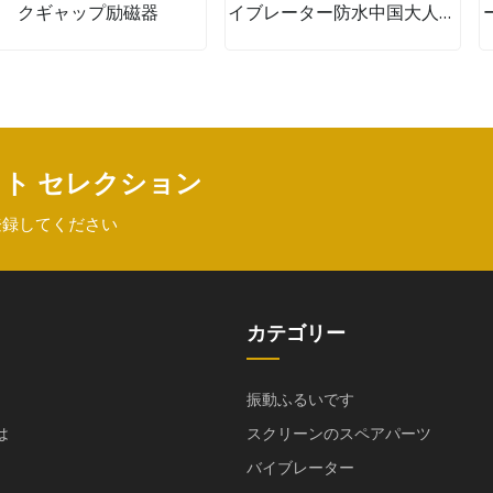
クギャップ励磁器
イブレーター防水中国大人の
大人のおもちゃ女性用
クト セレクション
登録してください
カテゴリー
振動ふるいです
は
スクリーンのスペアパーツ
バイブレーター