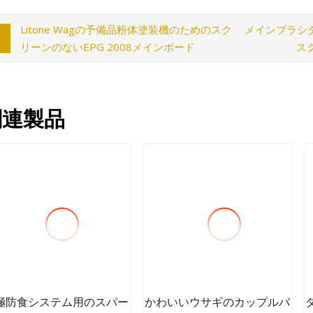
Litone Wagの予備品粉体塗装機のためのスク
メインブラシ
リーンのないEPG 2008メインボード
ス
関連製品
極防食システム用のスパー
かわいいウサギのカップルバ