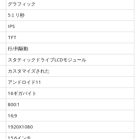
グラフィック
5ミリ秒
IPS
TFT
行/列駆動
スタティックドライブLCDモジュール
カスタマイズされた
アンドロイド11
16ギガバイト
800:1
16;9
1920X1080
15.6インチ