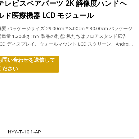
テレビスペアパーツ 2K 解像度ハンドヘ
ルド医療機器 LCD モジュール
概要 パッケージサイズ 29.00cm * 8.00cm * 30.00cm パッケージ
総重量 1.200kg HYY 製品の利点: 私たちはフロアスタンド広告
LCD ディスプレイ、ウォールマウント LCD スクリーン、Android
タ
お問い合わせを送信して
ください
HYY-T-10.1-AP