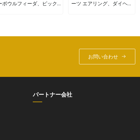
ーボウルフィーダ、ピックア
ーツ エアリング、ダイヘッ
ンドプレイス機構付き
ド、高速スクリーンチェンジ
ャー
お問い合わせ
パートナー会社