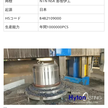
商標
NTN NSK 那智伊工
起源
日本
HSコード
8482109000
生産能力
年間1000000PCS