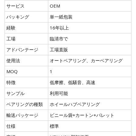
サービス
OEM
パッキング
単一紙包装
経験
16年以上
工場
臨清市で
アドバンテージ
工場直販
使用法
オートベアリング、カーベアリング
MOQ
1
特徴
低摩擦、低騒音、高速
サンプル
利用可能
ベアリングの種類
ホイールハブベアリング
輸送パッケージ
ビニール袋+カートン+パレット
仕様
標準