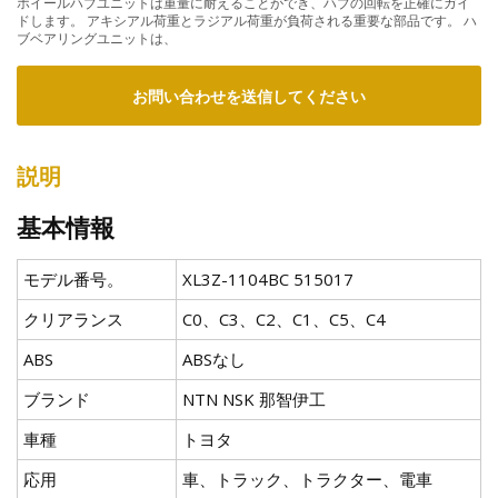
ホイールハブユニットは重量に耐えることができ、ハブの回転を正確にガイ
ドします。 アキシアル荷重とラジアル荷重が負荷される重要な部品です。 ハ
ブベアリングユニットは、
お問い合わせを送信してください
説明
基本情報
モデル番号。
XL3Z-1104BC 515017
クリアランス
C0、C3、C2、C1、C5、C4
ABS
ABSなし
ブランド
NTN NSK 那智伊工
車種
トヨタ
応用
車、トラック、トラクター、電車