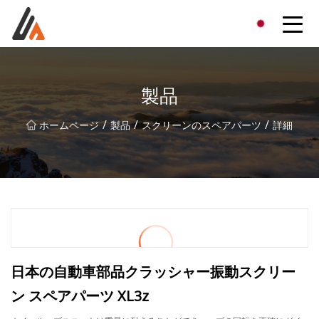
エキサイターグループ
製品
/
/
/
ホームページ
製品
スクリーンのスペアパーツ
詳細
日本の自動車部品クラッシャー振動スクリー
ン スペアパーツ XL3z