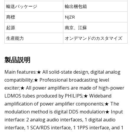
輸送パッケージ
輸出梱包箱
商標
NJZR
起源
南京、江蘇
生産能力
オンデマンドのカスタマイズ
製品説明
Main features:★ All solid-state design, digital analog
compatibility;★ Professional broadcasting level
exciter;★ All power amplifiers are made of high-power
LDMOS tubes produced by PHILIPS;★ Wideband
amplification of power amplifier components;★ The
modulation method is digital DDS modulation★ Input
interface: 2 analog audio interfaces, 1 digital audio
interface, 1 SCA/RDS interface, 1 1PPS interface, and 1