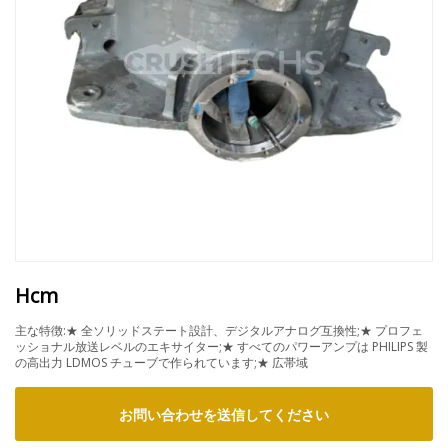
Hcm
主な特徴:★ 全ソリッドステート設計、デジタルアナログ互換性;★ プロフェ
ッショナル放送レベルのエキサイター;★ すべてのパワーアンプは PHILIPS 製
の高出力 LDMOS チューブで作られています;★ 広帯域
お問い合わせを送信してください