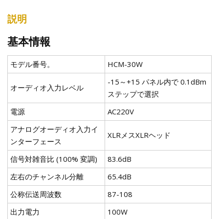
説明
基本情報
モデル番号。
HCM-30W
-15～+15 パネル内で 0.1dBm
オーディオ入力レベル
ステップで選択
電源
AC220V
アナログオーディオ入力イ
XLRメスXLRヘッド
ンターフェース
信号対雑音比 (100% 変調)
83.6dB
左右のチャンネル分離
65.4dB
公称伝送周波数
87-108
出力電力
100W