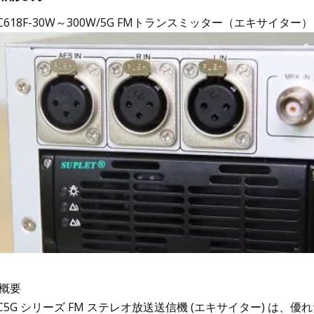
C618F-30W～300W/5G FMトランスミッター（エキサイター）
。概要
HC5G シリーズ FM ステレオ放送送信機 (エキサイター) は