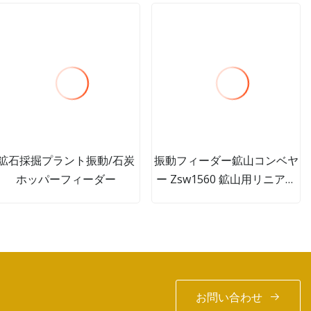
鉱石採掘プラント振動/石炭
振動フィーダー鉱山コンベヤ
ホッパーフィーダー
ー Zsw1560 鉱山用リニアフ
ィード振動機械
お問い合わせ