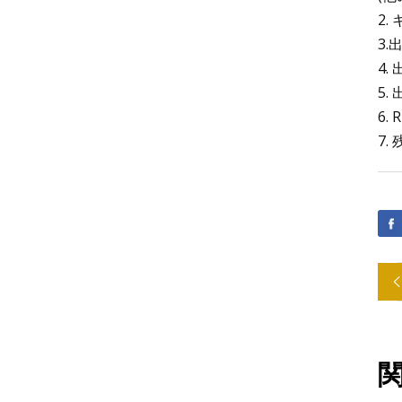
2.
3.
4.
5.
6.
7.