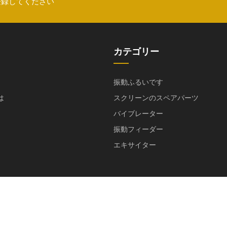
登録してください
カテゴリー
振動ふるいです
は
スクリーンのスペアパーツ
バイブレーター
振動フィーダー
エキサイター