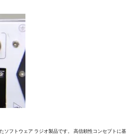
、優れたソフトウェア ラジオ製品です。 高信頼性コンセプトに基