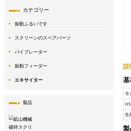
カテゴリー
振動ふるいです
スクリーンのスペアパーツ
バイブレーター
説
振動フィーダー
基
エキサイター
モ
製品
H
生
製