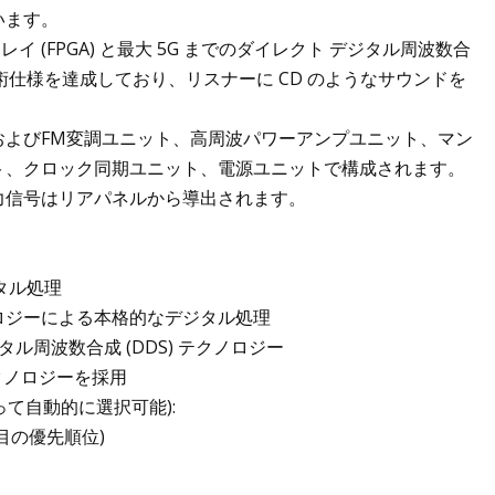
います。
 (FPGA) と最大 5G までのダイレクト デジタル周波数合
技術仕様を達成しており、リスナーに CD のようなサウンドを
およびFM変調ユニット、高周波パワーアンプユニット、マン
ト、クロック同期ユニット、電源ユニットで構成されます。
出力信号はリアパネルから導出されます。
タル処理
ノロジーによる本格的なデジタル処理
ル周波数合成 (DDS) テクノロジー
テクノロジーを採用
って自動的に選択可能):
番目の優先順位)