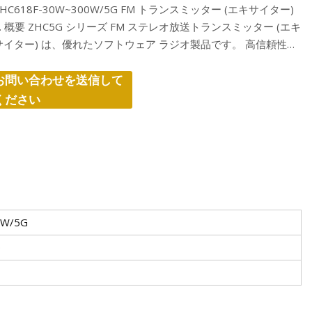
ZHC618F-30W~300W/5G FM トランスミッター (エキサイター)
1. 概要 ZHC5G シリーズ FM ステレオ放送トランスミッター (エキ
サイター) は、優れたソフトウェア ラジオ製品です。 高信頼性を
コンセプトに設計さ
お問い合わせを送信して
ください
0W/5G
0