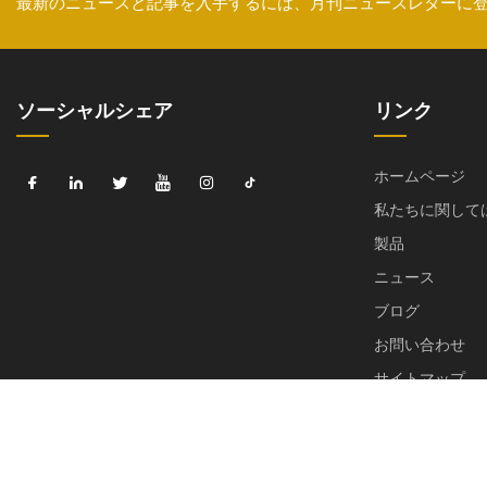
最新のニュースと記事を入手するには、月刊ニュースレターに
ソーシャルシェア
リンク
ホームページ
私たちに関して
製品
ニュース
ブログ
お問い合わせ
サイトマップ
Privacy Policy