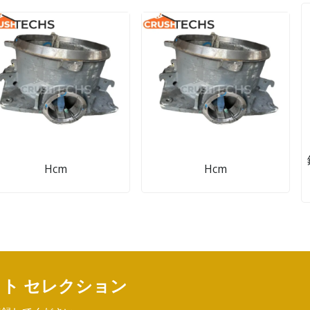
Hcm
Hcm
クト セレクション